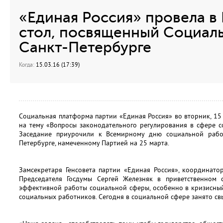
«Единая Россия» провела в
стол, посвященный Социал
Санкт-Петербурге
Когда:
15.03.16 (17:39)
Социальная платформа партии «Единая Россия» во вторник, 15 
на тему «Вопросы законодательного регулирования в сфере с
Заседание приурочили к Всемирному дню социальной раб
Петербурге, намеченному Партией на 25 марта.
Замсекретаря Генсовета партии «Единая Россия», координато
Председателя Госдумы Сергей Железняк в приветственном 
эффективной работы социальной сферы, особенно в кризисны
социальных работников. Сегодня в социальной сфере занято св