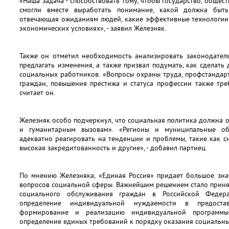
«Наша задача - способствовать тому, чтобы государство, общес
смогли вместе выработать понимание, какой должна быть
отвечающая ожиданиям людей, какие эффективные технологии
экономических условиях», - заявил Железняк.
Также он отметил необходимость анализировать законодател
предлагать изменения, а также призвал подумать, как сделать
социальных работников. «Вопросы охраны труда, профстандар
граждан, повышения престижа и статуса профессии также тре
считает он.
Железняк особо подчеркнул, что социальная политика должна
и гуманитарным вызовам». «Регионы и муниципальные о
адекватно реагировать на тенденции и проблемы, такие как 
высокая закредитованность и другие», - добавил партиец.
По мнению Железняка, «Единая Россия» придает большое зна
вопросов социальной сферы. Важнейшим решением стало приня
социального обслуживания граждан в Российской Федера
определение индивидуальной нуждаемости в предостав
формирование и реализацию индивидуальной программы 
определение единых требований к порядку оказания социальных