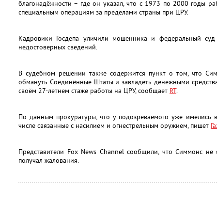
благонадёжности – где он указал, что с 1973 по 2000 годы р
специальным операциям за пределами страны при ЦРУ.
Кадровики Госдепа уличили мошенника и федеральный суд
недостоверных сведений.
В судебном решении также содержится пункт о том, что Си
обмануть Соединённые Штаты и завладеть денежными средства
своём 27-летнем стаже работы на ЦРУ, сообщает
RT
.
По данным прокуратуры, что у подозреваемого уже имелись 
числе связанные с насилием и огнестрельным оружием, пишет
Га
Представители Fox News Channel сообщили, что Симмонс не 
получал жалования.