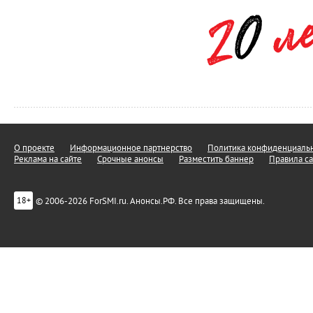
О проекте
Информационное партнерство
Политика конфиденциальн
Реклама на сайте
Срочные анонсы
Разместить баннер
Правила са
© 2006-2026 ForSMI.ru. Анонсы.РФ. Все права защищены.
18+