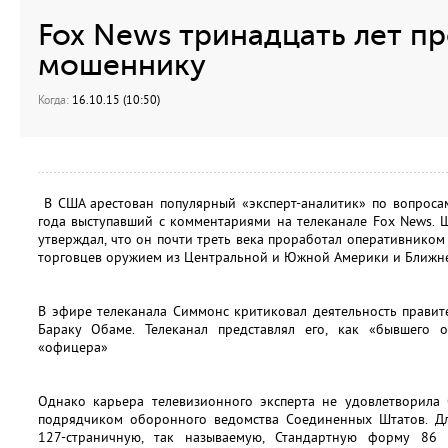
Fox News тринадцать лет п
мошеннику
Когда:
16.10.15 (10:50)
В США арестован популярный «эксперт-аналитик» по вопросам
года выступавший с комментариями на телеканале Fox News.
утверждал, что он почти треть века проработал оперативником
торговцев оружием из Центральной и Южной Америки и Ближне
В эфире телеканала Симмонс критиковал деятельность правите
Бараку Обаме. Телеканал представлял его, как «бывшего 
«офицера»
Однако карьера телевизионного эксперта не удовлетворила 
подрядчиком оборонного ведомства Соединенных Штатов. Дл
127-страничную, так называемую, Стандартную форму 86