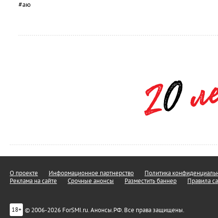
#аю
О проекте
Информационное партнерство
Политика конфиденциальн
Реклама на сайте
Срочные анонсы
Разместить баннер
Правила са
© 2006-2026 ForSMI.ru. Анонсы.РФ. Все права защищены.
18+