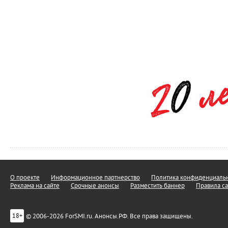
О проекте
Информационное партнерство
Политика конфиденциальн
Реклама на сайте
Срочные анонсы
Разместить баннер
Правила са
© 2006-2026 ForSMI.ru. Анонсы.РФ. Все права защищены.
18+