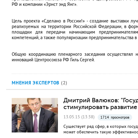
РФ и компании «Эрнст энд Янг».
Цель проекта «Сделано в России!» - создание выставки л
реализуемых на территории Российской Федерации, в форм
площадки для передачи начинающим предпринимателя
компетенций, а также популяризации предпринимательства в
Общую координацию пленарного заседания осуществлял н
инноваций Центросоюза РФ Гиль Сергей.
МНЕНИЯ ЭКСПЕРТОВ
(2)
Дмитрий Валюков: "Госу
стимулировать развитие
13.05.15 (13:38)
1714 просмотров
Существует ряд сфер, в которых госу
может обеспечить такую эффективност