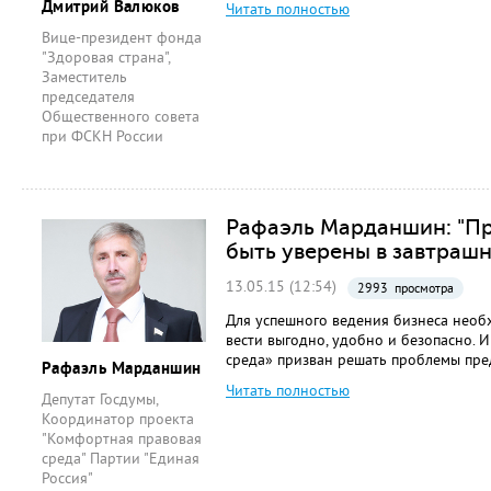
Дмитрий Валюков
Читать полностью
Вице-президент фонда
"Здоровая страна",
Заместитель
председателя
Общественного совета
при ФСКН России
Рафаэль Марданшин: "П
быть уверены в завтраш
13.05.15 (12:54)
2993 просмотра
Для успешного ведения бизнеса необ
вести выгодно, удобно и безопасно.
среда» призван решать проблемы пре
Рафаэль Марданшин
Читать полностью
Депутат Госдумы,
Координатор проекта
"Комфортная правовая
среда" Партии "Единая
Россия"