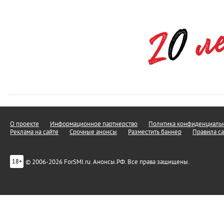
О проекте
Информационное партнерство
Политика конфиденциальн
Реклама на сайте
Срочные анонсы
Разместить баннер
Правила са
© 2006-2026 ForSMI.ru. Анонсы.РФ. Все права защищены.
18+