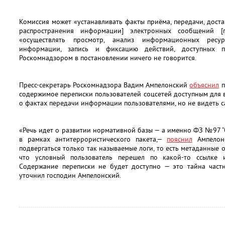
Комиссия может «устанавливать факты приёма, передачи, доста
распространения информации] электронных сообщений [п
«осуществлять просмотр, анализ информационных ресур
информации, запись и фиксацию действий, доступных п
Роскомнадзором в постановлении ничего не говорится.
Пресс-секретарь Роскомнадзора Вадим Ампелонский
объяснил
п
содержимое переписки пользователей соцсетей доступным для в
о фактах передачи информации пользователями, но не видеть 
«Речь идет о развитии нормативной базы — а именно ФЗ №97 “О
в рамках антитеррористического пакета,—
пояснил
Ампелонс
подвергаться только так называемые логи, то есть метаданные 
что условный пользователь перешел по какой-то ссылке 
Содержание переписки не будет доступно — это тайна частн
уточнил господин Ампелонский.