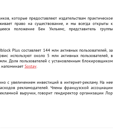
иков, которые предоставляют издательствам практическое
живает право на существование, и мы всегда открыты к
шееся положение Бен Уильямс, представитель группы
block Plus составляет 144 млн активных пользователей, за
вис используют около 5 млн активных пользователей, в
 млн. Доля пользователей с установленным блокировщиком
%, напоминает
Sostav
.
но с увеличением инвестиций в интернет-рекламу. На нее
расходов рекламодателей. Члены французской ассоциации
екламной выручки, говорит гендиректор организации Лор