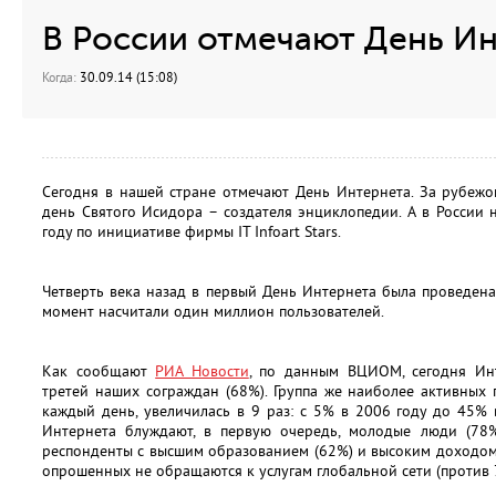
В России отмечают День И
Когда:
30.09.14 (15:08)
Сегодня в нашей стране отмечают День Интернета. За рубежо
день Святого Исидора – создателя энциклопедии. А в Росси
году по инициативе фирмы IT Infoart Stars.
Четверть века назад в первый День Интернета была проведена 
момент насчитали один миллион пользователей.
Как сообщают
РИА Новости
, по данным ВЦИОМ, сегодня Ин
третей наших сограждан (68%). Группа же наиболее активных
каждый день, увеличилась в 9 раз: с 5% в 2006 году до 45%
Интернета блуждают, в первую очередь, молодые люди (78%
респонденты с высшим образованием (62%) и высоким доходом
опрошенных не обращаются к услугам глобальной сети (против 