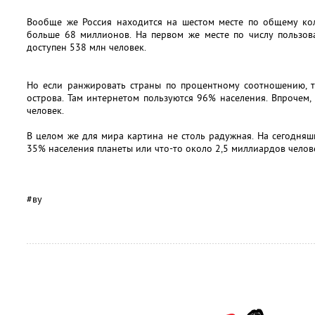
Вообще же Россия находится на шестом месте по общему коли
больше 68 миллионов. На первом же месте по числу пользова
доступен 538 млн человек.
Но если ранжировать страны по процентному соотношению, т
острова. Там интернетом пользуются 96% населения. Впрочем, 
человек.
В целом же для мира картина не столь радужная. На сегодня
35% населения планеты или что-то около 2,5 миллиардов челов
#ву