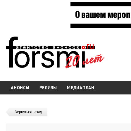
АНОНСЫ
РЕЛИЗЫ
МЕДИАПЛАН
Вернуться назад