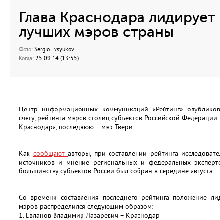
Глава Краснодара лидирует 
лучших мэров страны
Фото:
Sergio Evsyukov
Когда:
25.09.14 (13:55)
Центр информационных коммуникаций «Рейтинг» опубликова
счету, рейтинга мэров столиц субъектов Российской Федерации. 
Краснодара, последнюю – мэр Твери.
Как
сообщают
авторы, при составлении рейтинга исследоват
источников и мнение региональных и федеральных эксперт
большинству субъектов России был собран в середине августа –
Со времени составления последнего рейтинга положение лид
мэров распределился следующим образом:
1. Евланов Владимир Лазаревич – Краснодар