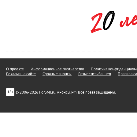
О проекте
Информационное партнерство
Политика конфиденциальн
Реклама на сайте
Срочные анонсы
Разместить баннер
Правила са
© 2006-2026 ForSMI.ru. Анонсы.РФ. Все права защищены.
18+