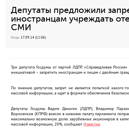
Депутаты предложили запр
иностранцам учреждать от
СМИ
Когда:
17.09.14 (12:06)
Три депутата Госдумы от партий ЛДПР, «Справедливая Россия
инициативой – запретить иностранцам и лицам с двойным граж
По мнению депутатов, запрет не является попыткой какого-т
массовой информации, а идет в формате обеспечения безопасно
Депутаты Госдумы Вадим Деньгин (ЛДПР), Владимир Парахи
Вороненков (КПРФ) внесли в нижнюю палату парламента попра
максимально возможную долю зарубежных акционеров в капит
массовой информации, 20%, сообщают
Известия
.