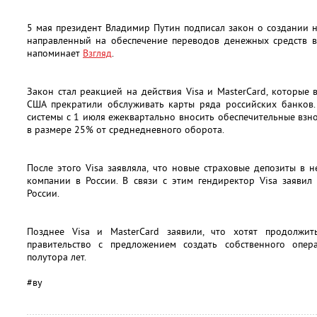
5 мая президент Владимир Путин подписал закон о создании 
направленный на обеспечение переводов денежных средств в
напоминает
Взгляд
.
Закон стал реакцией на действия Visa и MasterCard, которые 
США прекратили обслуживать карты ряда российских банков.
системы с 1 июля ежеквартально вносить обеспечительные взно
в размере 25% от среднедневного оборота.
После этого Visa заявляла, что новые страховые депозиты в 
компании в России. В связи с этим гендиректор Visa заяви
России.
Позднее Visa и MasterCard заявили, что хотят продолжи
правительство с предложением создать собственного опер
полутора лет.
#ву