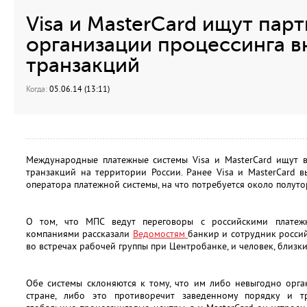
Visa и MasterCard ищут пар
организации процессинга 
транзакций
Когда:
05.06.14 (13:11)
Международные платежные системы Visa и MasterCard ищут в
транзакций на территории России. Ранее Visa и MasterCard 
оператора платежной системы, на что потребуется около полутор
О том, что МПС ведут переговоры с российскими платеж
компаниями рассказали
Ведомостям
банкир и сотрудник росси
во встречах рабочей группы при Центробанке, и человек, близки
Обе системы склоняются к тому, что им либо невыгодно орга
стране, либо это противоречит заведенному порядку и тр