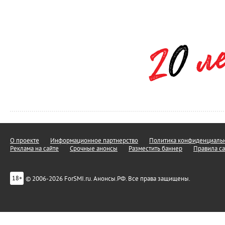
О проекте
Информационное партнерство
Политика конфиденциальн
Реклама на сайте
Срочные анонсы
Разместить баннер
Правила са
© 2006-2026 ForSMI.ru. Анонсы.РФ. Все права защищены.
18+