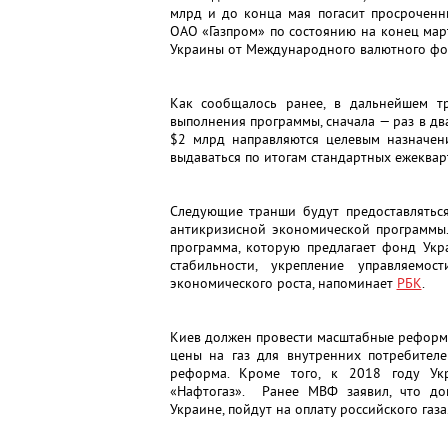
млрд и до конца мая погасит просроченн
ОАО «Газпром» по состоянию на конец мар
Украины от Международного валютного фо
Как сообщалось ранее, в дальнейшем т
выполнения программы, сначала — раз в дв
$2 млрд направляются целевым назначен
выдаваться по итогам стандартных ежеквар
Следующие транши будут предоставляться
антикризисной экономической программы.
программа, которую предлагает фонд Укр
стабильности, укрепление управляемо
экономического роста, напоминает
РБК
.
Киев должен провести масштабные реформы 
цены на газ для внутренних потребител
реформа. Кроме того, к 2018 году Ук
«Нафтогаз». Ранее МВФ заявил, что допу
Украине, пойдут на оплату российского газа