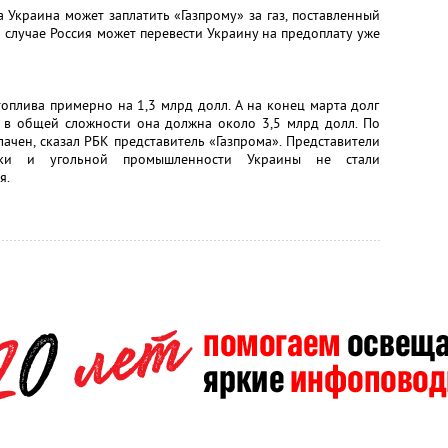
а Украина может заплатить «Газпрому» за газ, поставленный
м случае Россия может перевести Украину на предоплату уже
топлива примерно на 1,3 млрд долл. А на конец марта долг
ть в общей сложности она должна около 3,5 млрд долл. По
лачен, сказал РБК представитель «Газпрома». Представители
тики и угольной промышленности Украины не стали
я.