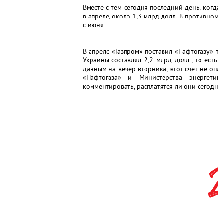
Вместе с тем сегодня последний день, когд
в апреле, около 1,3 млрд долл. В противно
с июня.
В апреле «Газпром» поставил «Нафтогазу» 
Украины составлял 2,2 млрд долл., то ес
данным на вечер вторника, этот счет не оп
«Нафтогаза» и Министерства энерге
комментировать, расплатятся ли они сегодн