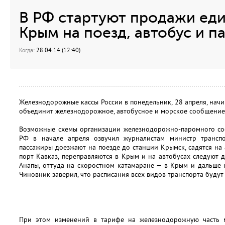
В РФ стартуют продажи еди
Крым на поезд, автобус и п
Когда:
28.04.14 (12:40)
Железнодорожные кассы России в понедельник, 28 апреля, нач
объединит железнодорожное, автобусное и морское сообщени
Возможные схемы организации железнодорожно-паромного с
РФ в начале апреля озвучил журналистам министр трансп
пассажиры доезжают на поезде до станции Крымск, садятся на 
порт Кавказ, переправляются в Крым и на автобусах следуют д
Анапы, оттуда на скоростном катамаране — в Крым и дальше 
Чиновник заверил, что расписания всех видов транспорта будут
При этом изменений в тарифе на железнодорожную часть м