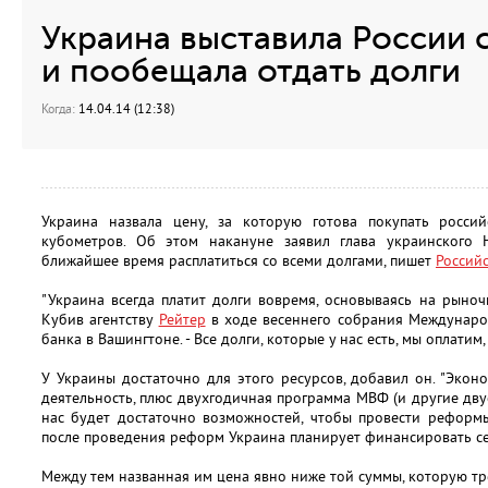
Украина выставила России с
и пообещала отдать долги
Когда:
14.04.14 (12:38)
Украина назвала цену, за которую готова покупать росси
кубометров. Об этом накануне заявил глава украинского 
ближайшее время расплатиться со всеми долгами, пишет
Российс
"Украина всегда платит долги вовремя, основываясь на рыноч
Кубив агентству
Рейтер
в ходе весеннего собрания Междунаро
банка в Вашингтоне. - Все долги, которые у нас есть, мы оплатим,
У Украины достаточно для этого ресурсов, добавил он. "Эко
деятельность, плюс двухгодичная программа МВФ (и другие дву
нас будет достаточно возможностей, чтобы провести реформы 
после проведения реформ Украина планирует финансировать се
Между тем названная им цена явно ниже той суммы, которую тр