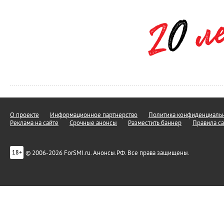
О проекте
Информационное партнерство
Политика конфиденциальн
Реклама на сайте
Срочные анонсы
Разместить баннер
Правила са
© 2006-2026 ForSMI.ru. Анонсы.РФ. Все права защищены.
18+