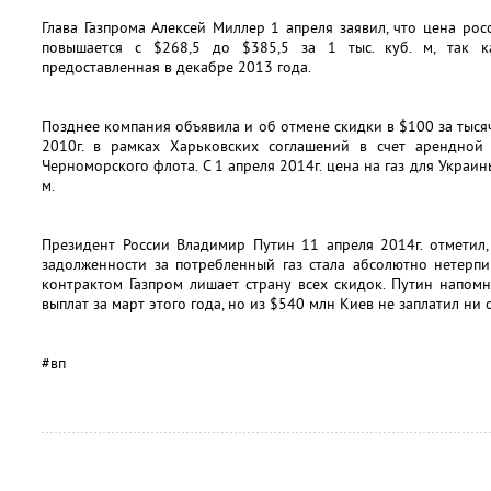
Глава Газпрома Алексей Миллер 1 апреля заявил, что цена рос
повышается с $268,5 до $385,5 за 1 тыс. куб. м, так ка
предоставленная в декабре 2013 года.
Позднее компания объявила и об отмене скидки в $100 за тысяч
2010г. в рамках Харьковских соглашений в счет арендной
Черноморского флота. С 1 апреля 2014г. цена на газ для Украины
м.
Президент России Владимир Путин 11 апреля 2014г. отметил,
задолженности за потребленный газ стала абсолютно нетерпи
контрактом Газпром лишает страну всех скидок. Путин напомни
выплат за март этого года, но из $540 млн Киев не заплатил ни 
#вп