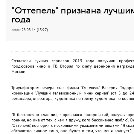
"Оттепель" признана лучши
года
Когда:
28.03.14 (13:27)
Создатели лучших сериалов 2013 года получили профес
продюсеров кино и ТВ. Вторая по счету церемония награжд
Москве.
Триумфатором вечера стал фильм "Оттепель" Валерия Тодоро
номинации "Лучший телевизионный мини-сериал" (от 5 до 24
режиссера, оператора, художника по гриму, художника по кост
"Я бесконечно счастлив, - признался Тодоровский, получая пр
премия, но она от тех, с кем я дружу, кого бесконечно люблю". 
"Оттепель", поспорил с несколькими уважаемыми людьми. "Я ска
абсолютно личное кино, оно будет о том, что меня волнует", 