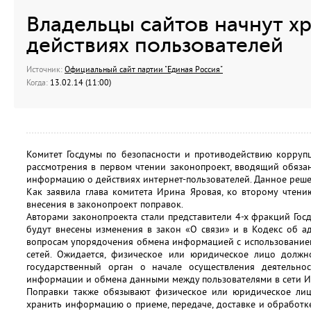
Владельцы сайтов начнут х
действиях пользователей
Источник:
Официальный сайт партии "Единая Россия"
Когда:
13.02.14 (11:00)
Комитет Госдумы по безопасности и противодействию коррупц
рассмотрения в первом чтении законопроект, вводящий обяза
информацию о действиях интернет-пользователей. Данное реше
Как заявила глава комитета Ирина Яровая, ко второму чтен
внесения в законопроект поправок.
Авторами законопроекта стали представители 4-х фракций Госд
будут внесены изменения в закон «О связи» и в Кодекс об 
вопросам упорядочения обмена информацией с использован
сетей. Ожидается, физическое или юридическое лицо долж
государственный орган о начале осуществления деятельно
информации и обмена данными между пользователями в сети Ин
Поправки также обязывают физическое или юридическое лицо
хранить информацию о приеме, передаче, доставке и обработ