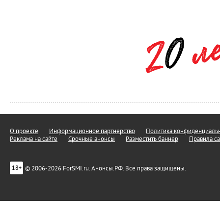
О проекте
Информационное партнерство
Политика конфиденциальн
Реклама на сайте
Срочные анонсы
Разместить баннер
Правила са
© 2006-2026 ForSMI.ru. Анонсы.РФ. Все права защищены.
18+