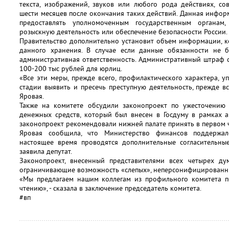
текста, изображений, звуков или любого рода действиях, со
шести месяцев после окончания таких действий. Данная инфо
предоставлять уполномоченным государственным органам,
розыскную деятельность или обеспечение безопасности России.
Правительство дополнительно установит объем информации, к
данного хранения. В случае если данные обязанности не б
административная ответственность. Административный штраф с
100-200 тыс рублей для юрлиц.
«Все эти меры, прежде всего, профилактического характера,
стадии выявить и пресечь преступную деятельность, прежде вс
Яровая.
Также на комитете обсудили законопроект по ужесточению
денежных средств, который был внесен в Госдуму в рамках а
законопроект рекомендовали нижней палате принять в первом 
Яровая сообщила, что Министерство финансов поддержа
настоящее время проводятся дополнительные согласительные
заявила депутат.
Законопроект, внесенный представителями всех четырех дум
ограничивающие возможность «слепых», неперсонифицированн
«Мы предлагаем нашим коллегам из профильного комитета п
чтению», - сказала в заключение председатель комитета.
#вп