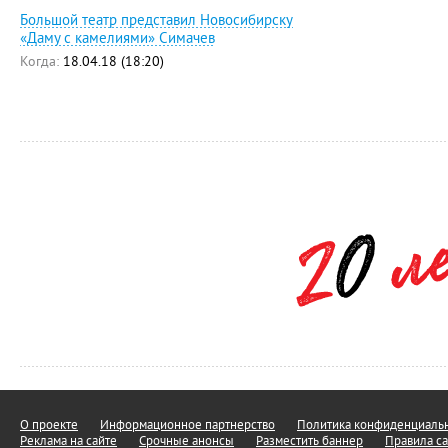
Большой театр представил Новосибирску
«Даму с камелиями» Симачев
Когда:
18.04.18 (18:20)
О проекте
Информационное партнерство
Политика конфиденциальн
Реклама на сайте
Срочные анонсы
Разместить баннер
Правила са