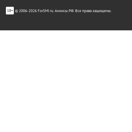
© 2006-2026 ForSMI.ru. Анонсы.РФ. Все права защищены.
18+