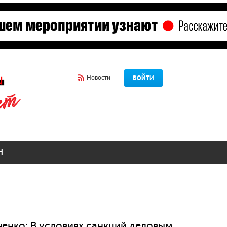
Новости
ВОЙТИ
Н
енко: В условиях санкций деловым