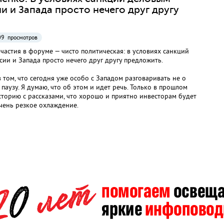
и и Запада просто нечего друг другу
9 просмотров
частия в форуме — чисто политическая: в условиях санкций
сии и Запада просто нечего друг другу предложить.
в том, что сегодня уже особо с Западом разговаривать не о
паузу. Я думаю, что об этом и идет речь. Только в прошлом
историю с рассказами, что хорошо и приятно инвесторам будет
очень резкое охлаждение.