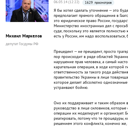
06.05.14 (12:22)
1629 просмотров
Я бы хотел сделать уточнение — это буде
предполагает прямого обращения в Гаагс
это юридическое право России, государс
Министерство иностранных дел с просьб
суде, поскольку это является полностью
Михаил Маркелов
есть у России, им надо воспользоваться, 
депутат Госдумы РФ
Прецедент — не прецедент, просто траге
пор происходит в ряде областей Украины,
нарушение прав человека, а самый наст
карательная операция, в ходе которой г
ответственность за такого рода действ
правительство Украины в лице товарища
которое делает абсолютно однозначные 
устраивают бойню.
Оно их поддерживает и таким образом 
руководство в лице силовиков, которые
операции их моделирует и организует. Б
реагировать, потому что те процедуры, 
решением этого конфликта, конечно же, 