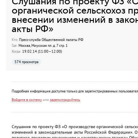
Слушания по проекту ФЗ «
органической сельскохоз п
внесении изменений в зако
акты РФ»
Кто:
Пресс-служба Общественной палаты РФ
Где:
Москва, Миусская пл. д. 7 стр. 1
Когда:
19.02.14 (11:00—12:00)
574 просмотра
Подробная информация доступна только для зарегистрированных пользовател
Войдите в систему
или
зарегистрируйтесь
Слушания по проекту ФЗ «О производстве органической сельс
изменений в законодательные акты Российской Федерации». О
политике, трудовым отношениям и качеству жизни граждан Общ