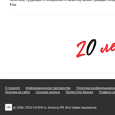
#лш
О проекте
Информационное партнерство
Политика конфиденциальн
Реклама на сайте
Срочные анонсы
Разместить баннер
Правила са
© 2006-2026 ForSMI.ru. Анонсы.РФ. Все права защищены.
18+