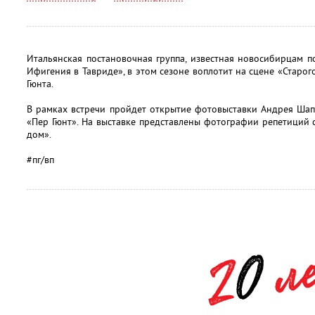
Итальянская постановочная группа, известная новосибирцам по
Ифигения в Тавриде», в этом сезоне воплотит на сцене «Старо
Гюнта.
В рамках встречи пройдет открытие фотовыставки Андрея Шап
«Пер Гюнт». На выставке представлены фотографии репетиций с
дом».
#пг/вп