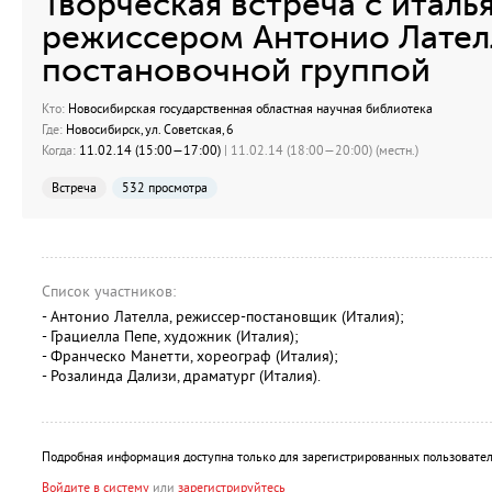
Творческая встреча с италь
режиссером Антонио Лателл
постановочной группой
Кто:
Новосибирская государственная областная научная библиотека
Где:
Новосибирск, ул. Советская, 6
Когда:
11.02.14 (15:00—17:00)
| 11.02.14 (18:00—20:00) (местн.)
Встреча
532 просмотра
Список участников:
- Антонио Лателла, режиссер-постановщик (Италия);
- Грациелла Пепе, художник (Италия);
- Франческо Манетти, хореограф (Италия);
- Розалинда Дализи, драматург (Италия).
Подробная информация доступна только для зарегистрированных пользовател
Войдите в систему
или
зарегистрируйтесь