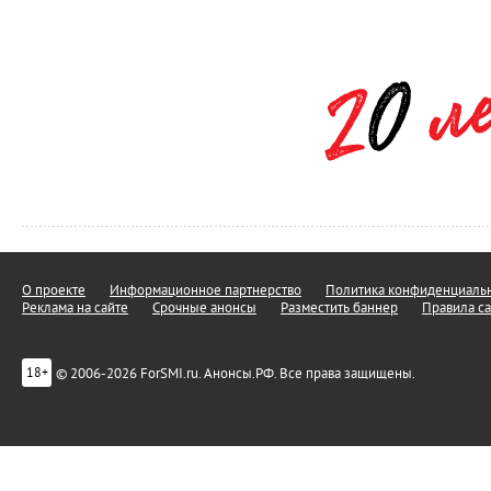
О проекте
Информационное партнерство
Политика конфиденциальн
Реклама на сайте
Срочные анонсы
Разместить баннер
Правила са
© 2006-2026 ForSMI.ru. Анонсы.РФ. Все права защищены.
18+