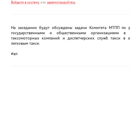
Войдите в систему
или
зарегистрируйтесь
На заседании будут обсуждены задачи Комитета МТПП по у
государственными и общественными организациями в 
таксомоторных компаний и диспетчерских служб такси в о
легковым такси.
#вп