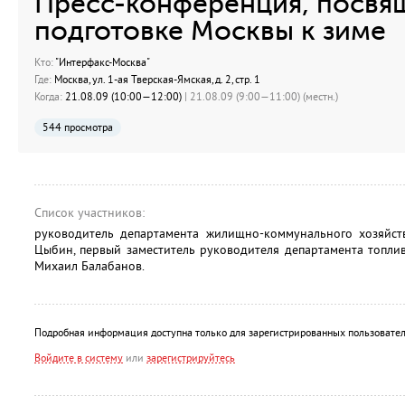
Пресс-конференция, посвя
подготовке Москвы к зиме
Кто:
"Интерфакс-Москва"
Где:
Москва, ул. 1-ая Тверская-Ямская, д. 2, стр. 1
Когда:
21.08.09 (10:00—12:00)
| 21.08.09 (9:00—11:00) (местн.)
544 просмотра
Список участников:
руководитель департамента жилищно-коммунального хозяйст
Цыбин, первый заместитель руководителя департамента топли
Михаил Балабанов.
Подробная информация доступна только для зарегистрированных пользовател
Войдите в систему
или
зарегистрируйтесь