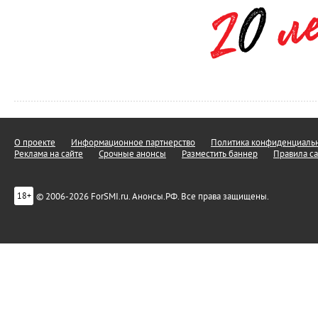
О проекте
Информационное партнерство
Политика конфиденциальн
Реклама на сайте
Срочные анонсы
Разместить баннер
Правила са
© 2006-2026 ForSMI.ru. Анонсы.РФ. Все права защищены.
18+