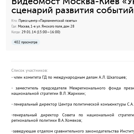
Видеомост Москва-Киев «У
сценарий развития событий
Кто:
Пресс-центр «Парламентской газеты»
Где:
Москва, 1-я ул. Ямского поля, дом 28
Когда:
29.01.14 (15:00—16:00)
402 просмотра
Список участников:
- член комитета ГД по международным делам А.Л. Шхагошев;
- заместитель председателя Межрегионального фонда през
национальной стратегии В.Л. Жарихин;
- генеральный директор Центра политической конъюнктуры С.А.
-генеральный директор Совета по национальной стратег
региональной политики В.А.Хомяков;
-заведующая отделом сравнительного законодательства Институт