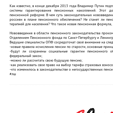
Как известно, в конце декабря 2013 года Владимир Путин подп
системы гарантирования пенсионных накоплений. Этот д
пенсионной реформе. В чем суть законодательных нововведен
россиян в плане пенсионного обеспечения? Не станет ли пе
терапией для населения? Что такое новая пенсионная формула, 
Нововведения в области пенсионного законодательства проко
Отделением Пенсионного фонда по Санкт-Петербургу и Ленингр
Ведущие специалисты ОПФ сосредоточат своё внимание на сле
-новые правила исчисления пенсии по старости, основные прин
-будут ли сохранены социальные гарантии пенсионного 
федеральный закон;
-можно ли рассчитать свою будущую пенсию;
-как реализовать свое право на выбор тарифа страховых взносо
-что изменилось в законодательстве о негосударственных пенс
#лш