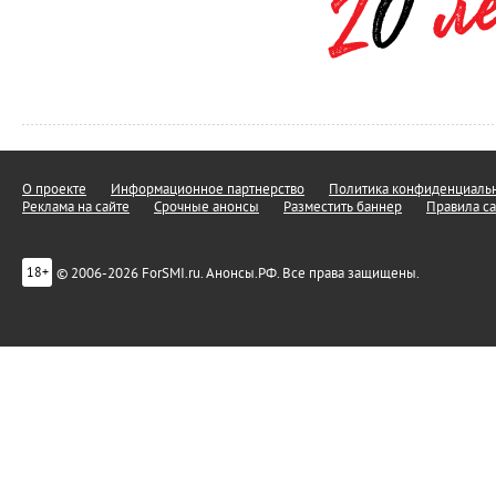
О проекте
Информационное партнерство
Политика конфиденциальн
Реклама на сайте
Срочные анонсы
Разместить баннер
Правила са
© 2006-2026 ForSMI.ru. Анонсы.РФ. Все права защищены.
18+