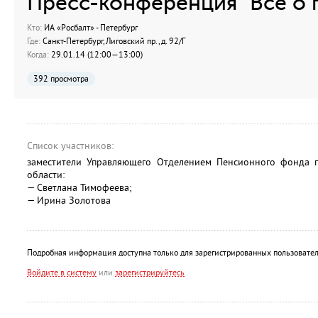
Пресс-конференция "Всё о 
Кто:
ИА «Росбалт» - Петербург
Где:
Санкт-Петербург, Лиговский пр., д. 92/Г
Когда:
29.01.14 (12:00—13:00)
392 просмотра
Список участников:
заместители Управляющего Отделением Пенсионного фонда п
области:
— Светлана Тимофеева;
— Ирина Золотова
Подробная информация доступна только для зарегистрированных пользовател
Войдите в систему
или
зарегистрируйтесь