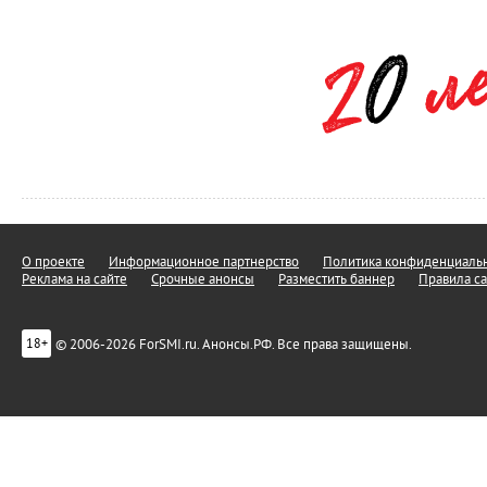
О проекте
Информационное партнерство
Политика конфиденциальн
Реклама на сайте
Срочные анонсы
Разместить баннер
Правила са
© 2006-2026 ForSMI.ru. Анонсы.РФ. Все права защищены.
18+