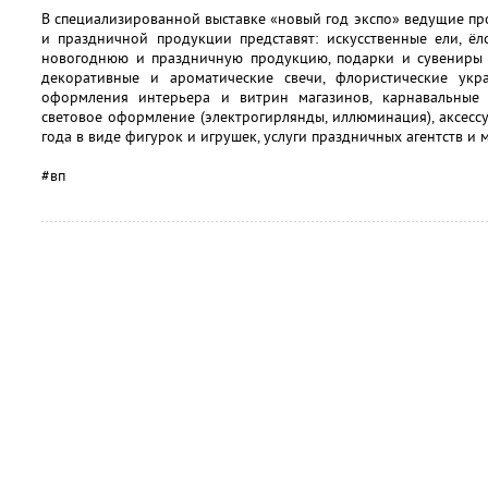
В специализированной выставке «новый год экспо» ведущие п
и праздничной продукции представят: искусственные ели, ё
новогоднюю и праздничную продукцию, подарки и сувениры к
декоративные и ароматические свечи, флористические укр
оформления интерьера и витрин магазинов, карнавальные 
световое оформление (электрогирлянды, иллюминация), аксесс
года в виде фигурок и игрушек, услуги праздничных агентств и 
#вп