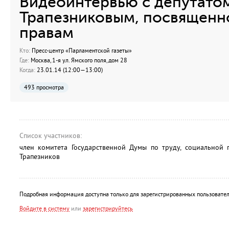
Видеоинтервью с депутато
Трапезниковым, посвященн
правам
Кто:
Пресс-центр «Парламентской газеты»
Где:
Москва, 1-я ул. Ямского поля, дом 28
Когда:
23.01.14 (12:00—13:00)
493 просмотра
Список участников:
член комитета Государственной Думы по труду, социальной 
Трапезников
Подробная информация доступна только для зарегистрированных пользовател
Войдите в систему
или
зарегистрируйтесь