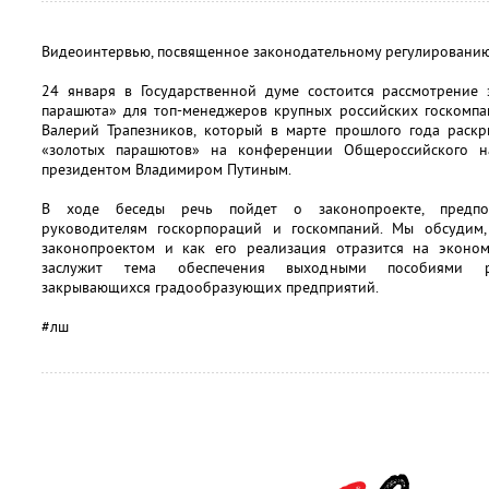
Видеоинтервью, посвященное законодательному регулированию
24 января в Государственной думе состоится рассмотрение 
парашюта» для топ-менеджеров крупных российских госкомпа
Валерий Трапезников, который в марте прошлого года раскр
«золотых парашютов» на конференции Общероссийского 
президентом Владимиром Путиным.
В ходе беседы речь пойдет о законопроекте, предпо
руководителям госкорпораций и госкомпаний. Мы обсудим
законопроектом и как его реализация отразится на эконо
заслужит тема обеспечения выходными пособиями раб
закрывающихся градообразующих предприятий.
#лш