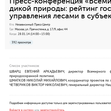
Пресс-конференция «Всем
дикой природы: рейтинг го
управления лесами в субъе
Кто:
Независимый Пресс-Центр
Где:
Москва, ул. Пречистенка, д. 17/9, офис 44
Когда:
28.01.14 (14:00—15:00)
392 просмотра
Список участников:
ШВАРЦ ЕВГЕНИЙ АРКАДЬЕВИЧ, директор Всемирного 
природоохранной политике,
ШМАТКОВ НИКОЛАЙ МИХАЙЛОВИЧ, координатор проектов по л
ЧЕТВЕРИКОВ ВИКТОР НИКОЛАЕВИЧ, генеральный директор Нацио
Подробная информация доступна только для зарегистрированных пользовател
Войдите в систему
или
зарегистрируйтесь