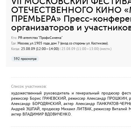
VII МОСКОВСКИЙ ФЕСТИВ
ОТЕЧЕСТВЕННОГО КИНО 
ПРЕМЬЕРА» Пресс-конфере
организаторов и участнико
Кто:
PR-агентство "ПрофиСинема"
Где:
Москва, ул.1905 года, дом 7 (вход со стороны ул. Костикова).
Когда:
25.08.09 (12:00—14:00)
| 25.08.09 (11:00—13:00) (местн.)
592 просмотра
Список участников:
художественный руководитель и генеральный продюсер фес
режиссер Борис ГРАЧЕВСКИЙ, режиссер Александр ПРОШКИН, р
Александр БОРОДЯНСКИЙ, актер Александр ПАНКРАТОВ-ЧЕРНЫ
Андрей ЭШПАЙ, продюсер Михаил ЛИТВАК, режиссер Виталий 
актер ВЛАДИМИР ВДОВИЧЕНКО.