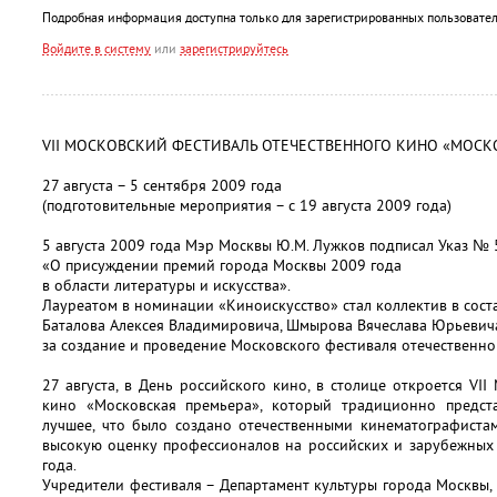
Подробная информация доступна только для зарегистрированных пользовател
Войдите в систему
или
зарегистрируйтесь
VII МОСКОВСКИЙ ФЕСТИВАЛЬ ОТЕЧЕСТВЕННОГО КИНО «МОСК
27 августа – 5 сентября 2009 года
(подготовительные мероприятия – с 19 августа 2009 года)
5 августа 2009 года Мэр Москвы Ю.М. Лужков подписал Указ № 
«О присуждении премий города Москвы 2009 года
в области литературы и искусства».
Лауреатом в номинации «Киноискусство» стал коллектив в соста
Баталова Алексея Владимировича, Шмырова Вячеслава Юрьеви
за создание и проведение Московского фестиваля отечественн
27 августа, в День российского кино, в столице откроется VI
кино «Московская премьера», который традиционно предст
лучшее, что было создано отечественными кинематографиста
высокую оценку профессионалов на российских и зарубежных
года.
Учредители фестиваля – Департамент культуры города Москвы