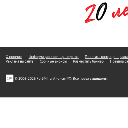
О проекте
Информационное партнерство
Политика конфиденциальн
Реклама на сайте
Срочные анонсы
Разместить баннер
Правила са
© 2006-2026 ForSMI.ru. Анонсы.РФ. Все права защищены.
18+