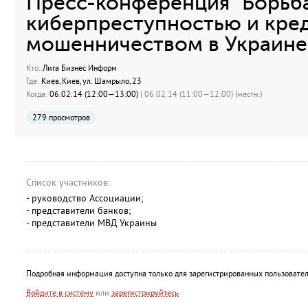
Пресс-конференция "Борьба
киберпреступностью и кре
мошенничеством в Украине 
Кто:
Лига Бизнес Информ
Где:
Киев, Киев, ул. Шамрыло, 23
Когда:
06.02.14 (12:00—13:00)
| 06.02.14 (11:00—12:00) (местн.)
279 просмотров
Список участников:
- руководство Ассоциации;
- представители банков;
- представители МВД Украины
Подробная информация доступна только для зарегистрированных пользовател
Войдите в систему
или
зарегистрируйтесь