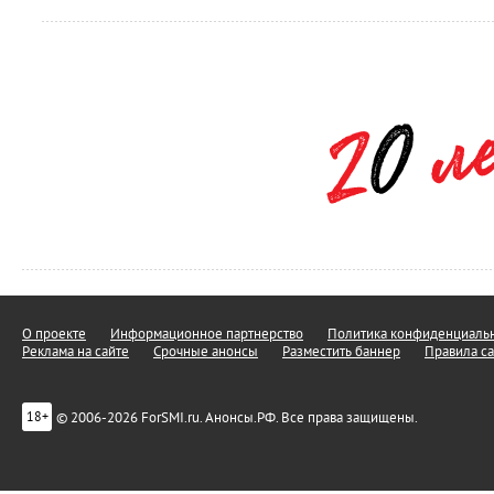
О проекте
Информационное партнерство
Политика конфиденциальн
Реклама на сайте
Срочные анонсы
Разместить баннер
Правила са
© 2006-2026 ForSMI.ru. Анонсы.РФ. Все права защищены.
18+