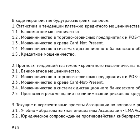
В ходе мероприятия будутрассмотрены вопросы:
1. Статистика и тенденции платежно-кредитного мошенничества 
1.1 . Банкоматное мошенничество.
1.2 . Мошенничество в торгово-сервисных предприятиях и POS-
1.3 . Мошенничество в среде Card-Not-Present.
1.4 . Мошенничество в системах дистанционного банковского о
1.5 . Кредитное мошенничество.
2. Прогнозы тенденций платежно - кредитного мошенничества н
2.1 . Банкоматное мошенничество.
2.2 . Мошенничество в торгово-сервисных предприятиях и POS-
2.3 . Мошенничество в среде Card-Not-Present.
2.4 . Мошенничество в системах дистанционного банковского о
2.5 . Прогнозы и рекомендации по минимизации рисков по кре
3. Текущие и перспективные проекты Ассоциации по вопросам р
3.1 . Учебно - образовательная инициатива Ассоциации - EMA Ac
3.2 . Юридическое сопровождение противодействия киберпрест
#вп