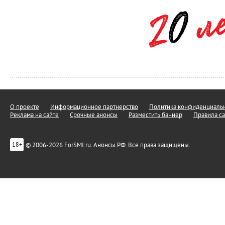
О проекте
Информационное партнерство
Политика конфиденциальн
Реклама на сайте
Срочные анонсы
Разместить баннер
Правила са
© 2006-2026 ForSMI.ru. Анонсы.РФ. Все права защищены.
18+