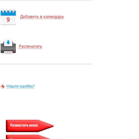
Добавить в календарь
9
Распечатать
Нашли ошибку?