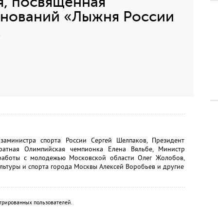
, посвященная
нований «Лыжня России
х
заминистра спорта России Сергей Шелпаков, Президент
ратная Олимпийская чемпионка Елена Вяльбе, Министр
 работы с молодежью Московской области Олег Жолобов,
льтуры и спорта города Москвы Алексей Воробьев и другие
трированных пользователей.