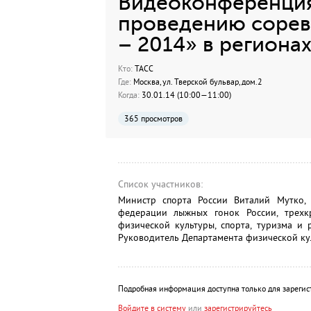
Видеоконференция
проведению сорев
– 2014» в региона
Кто:
ТАСС
Где:
Москва, ул. Тверской бульвар, дом.2
Когда:
30.01.14 (10:00—11:00)
365 просмотров
Список участников:
Министр спорта России Виталий Мутко, 
федерации лыжных гонок России, трехк
физической культуры, спорта, туризма и
Руководитель Департамента физической ку
Подробная информация доступна только для зарегис
Войдите в систему
или
зарегистрируйтесь