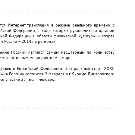
тся Интернет-трансляция в режиме реального времени с
йской Федерации, в ходе которых руководители органов
йской Федерации в области физической культуры и спорта
 России – 2014» в регионах.
ыжня России» является самым масштабным по количеству
ним спортивным мероприятием в мире.
субъекте Российской Федерации. Центральный старт XXXII
ня России» состоится 2 февраля в г. Яхроме Дмитровского
я участие 25 тысяч человек.