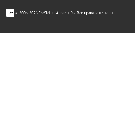
© 2006-2026 ForSMI.ru. Анонсы.РФ. Все права защищены.
18+