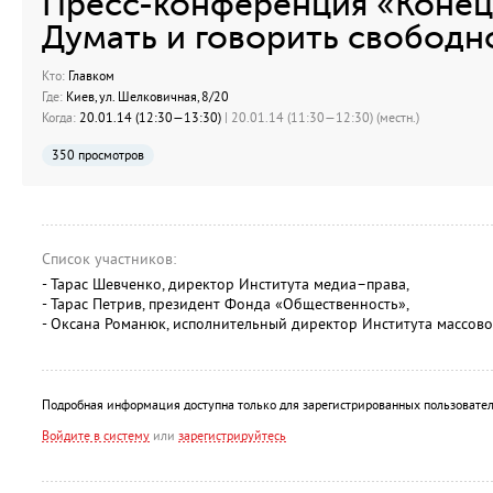
Пресс-конференция «Конец
Думать и говорить свобод
Кто:
Главком
Где:
Киев, ул. Шелковичная, 8/20
Когда:
20.01.14 (12:30—13:30)
| 20.01.14 (11:30—12:30) (местн.)
350 просмотров
Список участников:
- Тарас Шевченко, директор Института медиа–права,
- Тарас Петрив, президент Фонда «Общественность»,
- Оксана Романюк, исполнительный директор Института массов
Подробная информация доступна только для зарегистрированных пользовател
Войдите в систему
или
зарегистрируйтесь