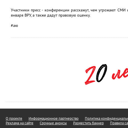
Участники пресс - конференции расскажут, чем угрожают СМИ
января ВРУ, а также дадут правовую оценку.
#аю
О проекте
Информационное партнерство
Политика конфиденциальн
Реклама на сайте
Срочные анонсы
Разместить баннер
Правила са