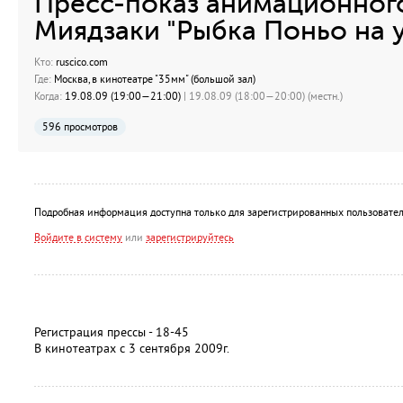
Пресс-показ анимационног
Миядзаки "Рыбка Поньо на у
Кто:
ruscico.com
Где:
Москва, в кинотеатре "35мм" (большой зал)
Когда:
19.08.09 (19:00—21:00)
| 19.08.09 (18:00—20:00) (местн.)
596 просмотров
Подробная информация доступна только для зарегистрированных пользовател
Войдите в систему
или
зарегистрируйтесь
Регистрация прессы - 18-45
В кинотеатрах с 3 сентября 2009г.