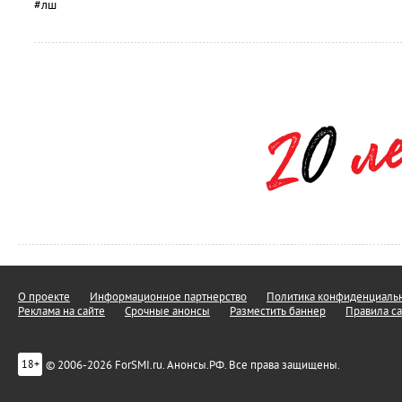
#лш
О проекте
Информационное партнерство
Политика конфиденциальн
Реклама на сайте
Срочные анонсы
Разместить баннер
Правила са
© 2006-2026 ForSMI.ru. Анонсы.РФ. Все права защищены.
18+