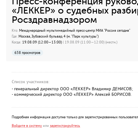
Пресс-конференция руков
«ЛЕККЕР» о судебных разби
Росздравнадзором
Кто:
Международный мультимедийный пресс-центр МИА "Россия сегодня"
Где:
Москва, Зубовский бульвар, 4 (м. "Парк культуры")
Когда:
19.08.09 (12:00—13:00)
| 19.08.09 (11:00—12:00) (местн.)
658 просмотров
Список участников:
- генеральный директор ООО «ЛЕККЕР» Владимир ДЕНИСОВ;
- коммерческий директор ООО «ЛЕККЕР» Алексей БОРИСОВ.
Подробная информация доступна только для зарегистрированных пользовател
Войдите в систему
или
зарегистрируйтесь