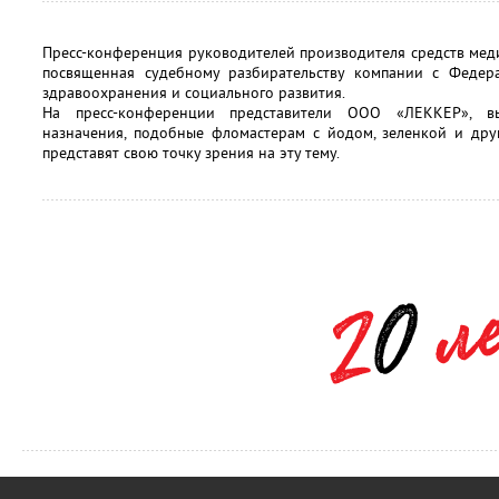
Пресс-конференция руководителей производителя средств ме
посвященная судебному разбирательству компании с Федер
здравоохранения и социального развития.
На пресс-конференции представители ООО «ЛЕККЕР», вы
назначения, подобные фломастерам с йодом, зеленкой и дру
представят свою точку зрения на эту тему.