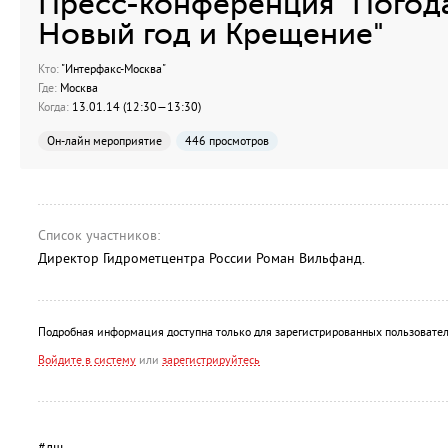
Пресс-конференция "Погод
Новый год и Крещение"
Кто:
"Интерфакс-Москва"
Где:
Москва
Когда:
13.01.14 (12:30—13:30)
Он-лайн мероприятие
446 просмотров
Список участников:
Директор Гидрометцентра России Роман Вильфанд.
Подробная информация доступна только для зарегистрированных пользовател
Войдите в систему
или
зарегистрируйтесь
#лш