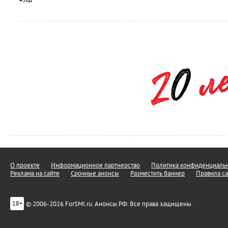
О проекте
Информационное партнерство
Политика конфиденциальн
Реклама на сайте
Срочные анонсы
Разместить баннер
Правила са
© 2006-2026 ForSMI.ru. Анонсы.РФ. Все права защищены.
18+