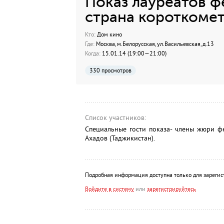
Показ лауреатов ф
страна короткоме
Кто:
Дом кино
Где:
Москва, м.Белорусская, ул.Васильевская, д.13
Когда:
15.01.14 (19:00—21:00)
330 просмотров
Список участников:
Специальные гости показа- члены жюри ф
Ахадов (Таджикистан).
Подробная информация доступна только для зарегис
Войдите в систему
или
зарегистрируйтесь