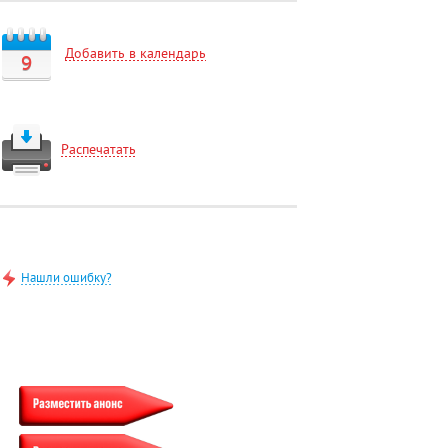
Добавить в календарь
9
Распечатать
Нашли ошибку?