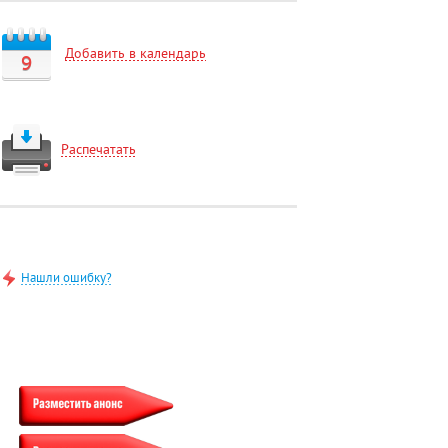
Добавить в календарь
9
Распечатать
Нашли ошибку?