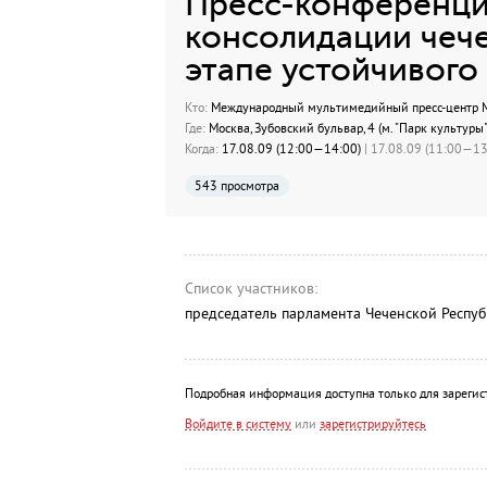
Пресс-конференци
консолидации чече
этапе устойчивого
Кто:
Международный мультимедийный пресс-центр МИ
Где:
Москва, Зубовский бульвар, 4 (м. "Парк культуры"
Когда:
17.08.09 (12:00—14:00)
| 17.08.09 (11:00—13:
543 просмотра
Список участников:
председатель парламента Чеченской Респ
Подробная информация доступна только для зарегис
Войдите в систему
или
зарегистрируйтесь