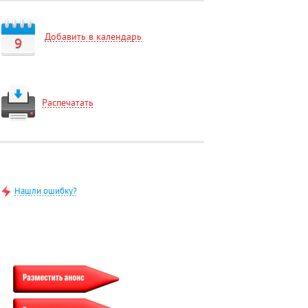
Добавить в календарь
9
Распечатать
Нашли ошибку?