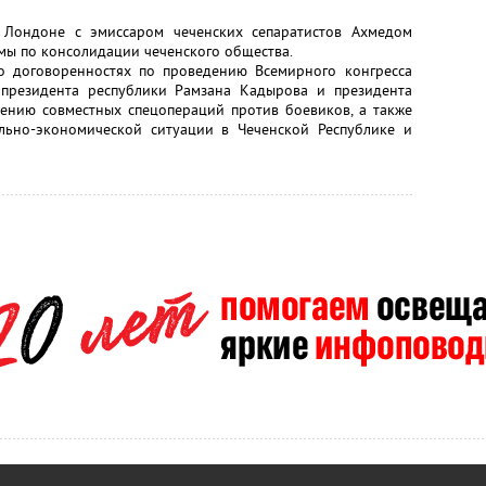
 Лондоне с эмиссаром чеченских сепаратистов Ахмедом
мы по консолидации чеченского общества.
о договоренностях по проведению Всемирного конгресса
 президента республики Рамзана Кадырова и президента
ению совместных спецопераций против боевиков, а также
льно-экономической ситуации в Чеченской Республике и