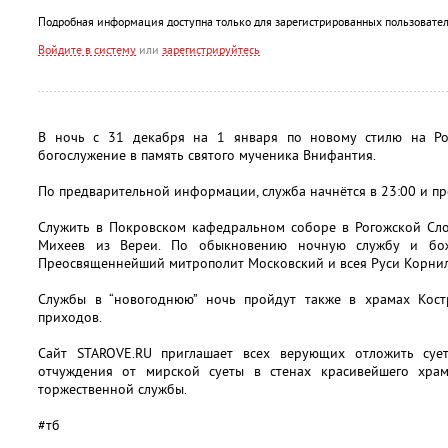
Подробная информация доступна только для зарегистрированных пользовател
Войдите в систему
или
зарегистрируйтесь
В ночь с 31 декабря на 1 января по новому стилю на Ро
богослужение в память святого мученика Внифантия.
По предварительной информации, служба начнётся в 23:00 и про
Служить в Покровском кафедральном соборе в Рогожской Сло
Михеев из Вереи. По обыкновению ночную службу и бож
Преосвященнейший митрополит Московский и всея Руси Корни
Службы в “новогоднюю” ночь пройдут также в храмах Кост
приходов.
Сайт STAROVE.RU приглашает всех верующих отложить сует
отчуждения от мирской суеты в стенах красивейшего хр
торжественной службы.
#тб