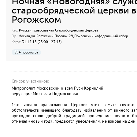
Ночная «Новогодняя» служ
старообрядческой церкви в
Рогожском
Кто:
Русская православная Старообрядческая Церковь
Где:
Москва, ул. Рогожский Посёлок, 29, Покровский кафедральный собор
Когда:
31.12.13 (23:00—23:45)
594 просмотра
Список участников:
Митрополит Московский и всея Руси Корнилий
верующие Москвы и Подмосковья
1-го января православная Церковь чтит память святого
обстоятельств имеющего благодать избавления от винного за
приходов стало доброй традицией проведение ночного бог
отмечая «новый год», предаются увеселениям, не взирая на дни 