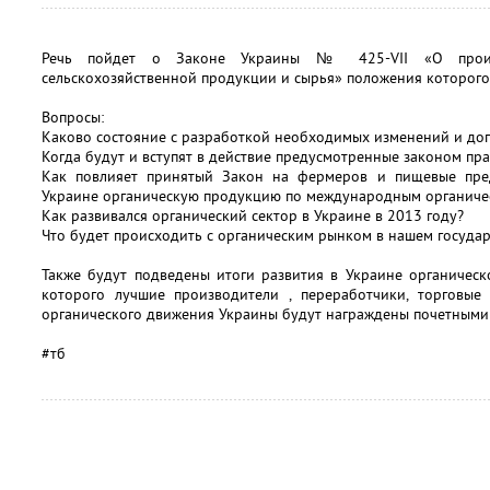
Речь пойдет о Законе Украины № 425-VII «О произ
сельскохозяйственной продукции и сырья» положения которого в
Вопросы:
Каково состояние с разработкой необходимых изменений и доп
Когда будут и вступят в действие предусмотренные законом пр
Как повлияет принятый Закон на фермеров и пищевые пред
Украине органическую продукцию по международным органиче
Как развивался органический сектор в Украине в 2013 году?
Что будет происходить с органическим рынком в нашем государ
Также будут подведены итоги развития в Украине органическо
которого лучшие производители , переработчики, торговые
органического движения Украины будут награждены почетным
#тб