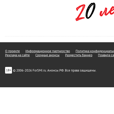
О проекте
Информационное партнерство
Политика конфиденциальн
Реклама на сайте
Срочные анонсы
Разместить баннер
Правила са
© 2006-2026 ForSMI.ru. Анонсы.РФ. Все права защищены.
18+