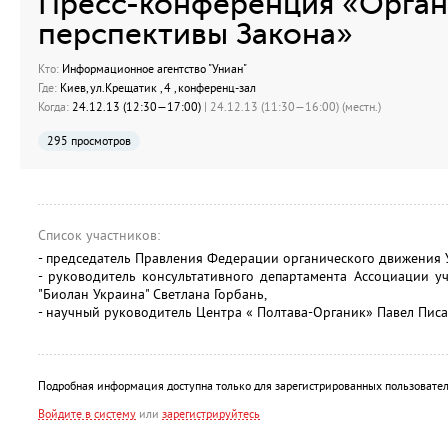
Пресс-конференция «Органи
перспективы Закона»
Кто:
Информационное агентство "Униан"
Где:
Киев, ул.Крещатик , 4 , конференц-зал
Когда:
24.12.13 (12:30—17:00)
| 24.12.13 (11:30—16:00) (местн.)
295 просмотров
Список участников:
- председатель Правления Федерации органического движения
- руководитель консультативного департамента Ассоциации у
"Биолан Украина" Светлана Горбань,
- научный руководитель Центра « Полтава-Органик» Павел Пис
Подробная информация доступна только для зарегистрированных пользовател
Войдите в систему
или
зарегистрируйтесь