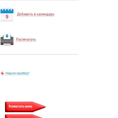
Добавить в календарь
9
Распечатать
Нашли ошибку?