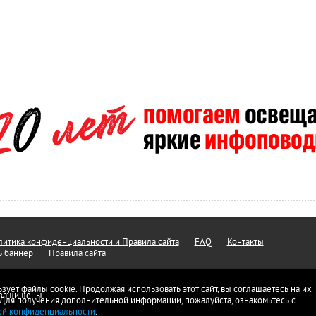
итика конфиденциальности и Правила сайта
FAQ
Контакты
ь баннер
Правила сайта
ьзует файлы cookie. Продолжая использовать этот сайт, вы соглашаетесь на их
а защищены.
 Для получения дополнительной информации, пожалуйста, ознакомьтесь с
ой конфиденциальности
.