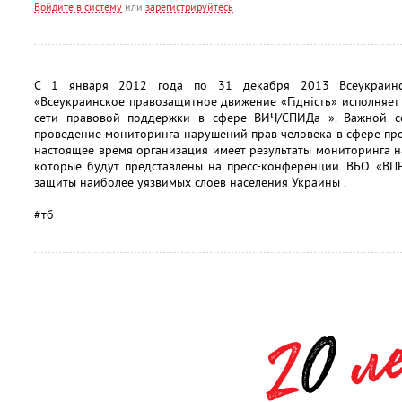
Войдите в систему
или
зарегистрируйтесь
С 1 января 2012 года по 31 декабря 2013 Всеукраинск
«Всеукраинское правозащитное движение «Гідність» исполняет
сети правовой поддержки в сфере ВИЧ/СПИДа ». Важной со
проведение мониторинга нарушений прав человека в сфере пр
настоящее время организация имеет результаты мониторинга н
которые будут представлены на пресс-конференции. ВБО «ВПР
защиты наиболее уязвимых слоев населения Украины .
#тб