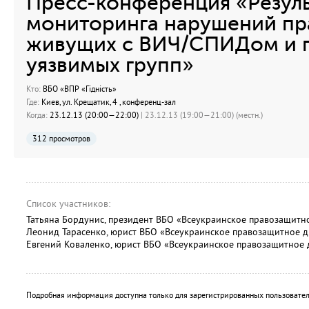
Пресс-конференция «Резул
мониторинга нарушений пр
живущих с ВИЧ/СПИДом и 
уязвимых групп»
Кто:
ВБО «ВПР «Гідність»
Где:
Киев, ул. Крещатик, 4 , конференц-зал
Когда:
23.12.13 (20:00—22:00)
| 23.12.13 (19:00—21:00) (местн.)
312 просмотров
Список участников:
Татьяна Бордунис, президент ВБО «Всеукраинское правозащитно
Леонид Тарасенко, юрист ВБО «Всеукраинское правозащитное дв
Евгений Коваленко, юрист ВБО «Всеукраинское правозащитное 
Подробная информация доступна только для зарегистрированных пользовател