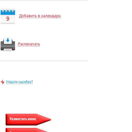
Добавить в календарь
9
Распечатать
Нашли ошибку?