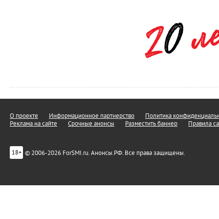
О проекте
Информационное партнерство
Политика конфиденциальн
Реклама на сайте
Срочные анонсы
Разместить баннер
Правила са
© 2006-2026 ForSMI.ru. Анонсы.РФ. Все права защищены.
18+