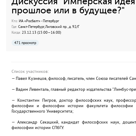
Дискуссия "Имперская идея 
прошлое или в будущее?"
Кто:
ИА «Росбалт» - Петербург
Где:
Санкт-Петербург, Лиговский пр., д. 92/Г
Когда:
23.12.13 (15:00—16:00)
471 просмотр
Список участников:
— Павел Кузнецов, философ, писатель, член Союза писателей Сан
— Вадим Левенталь, главный редактор издательства "Лимбус-прес
— Константин Пигров, доктор философских наук, профессо
философии и философии истории факультета философии и
Государственного Университета;
— Александр Секацкий, кандидат философских наук, доце
философии истории СПбГУ.