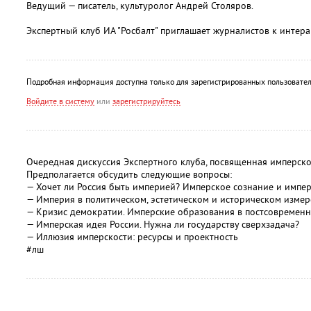
Ведущий — писатель, культуролог Андрей Столяров.
Экспертный клуб ИА "Росбалт" приглашает журналистов к интера
Подробная информация доступна только для зарегистрированных пользовател
Войдите в систему
или
зарегистрируйтесь
Очередная дискуссия Экспертного клуба, посвященная имперско
Предполагается обсудить следующие вопросы:
— Хочет ли Россия быть империей? Имперское сознание и импер
— Империя в политическом, эстетическом и историческом изме
— Кризис демократии. Имперские образования в постсовременн
— Имперская идея России. Нужна ли государству сверхзадача?
— Иллюзия имперскости: ресурсы и проектность
#лш