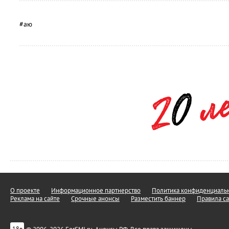
#аю
О проекте
Информационное партнерство
Политика конфиденциальн
Реклама на сайте
Срочные анонсы
Разместить баннер
Правила са