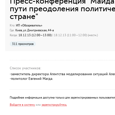
Пресс-конференция "Майда
пути преодоления политиче
стране"
Кто:
ИП «Обозреватель»
Где:
Киев, ул.Дмитриевская, 44-а
Когда:
18.12.13 (12:00—13:00)
| 18.12.13 (11:00—12:00) (местн.)
311 просмотров
Список участников:
-заместитель директора Агентства моделирования ситуаций Але
-политолог Евгений Магда.
Подробная информация доступна только для зарегистрированных пользовател
Войдите в систему
или
зарегистрируйтесь