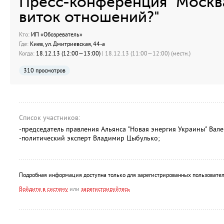
Пресс-конференция "Москв
виток отношений?"
Кто:
ИП «Обозреватель»
Где:
Киев, ул.Дмитриевская, 44-а
Когда:
18.12.13 (12:00—13:00)
| 18.12.13 (11:00—12:00) (местн.)
310 просмотров
Список участников:
-председатель правления Альянса "Новая энергия Украины" Вал
-политический эксперт Владимир Цыбулько;
Подробная информация доступна только для зарегистрированных пользовател
Войдите в систему
или
зарегистрируйтесь