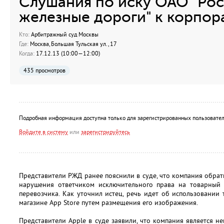
Слушания по иску ОАО "Ро
железные дороги" к корпора
Кто:
Арбитражный суд Москвы
Где:
Москва, Большая Тульская ул., 17
Когда:
17.12.13 (10:00—12:00)
435 просмотров
Подробная информация доступна только для зарегистрированных пользовател
Войдите в систему
или
зарегистрируйтесь
Представители РЖД ранее пояснили в суде, что компания обрат
нарушения ответчиком исключительного права на товарный 
перевозчика. Как уточнил истец, речь идет об использовании
магазине App Store путем размещения его изображения.
Представители Apple в суде заявили, что компания является н