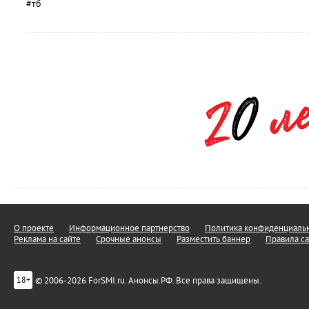
#тб
О проекте
Информационное партнерство
Политика конфиденциальн
Реклама на сайте
Срочные анонсы
Разместить баннер
Правила са
© 2006-2026 ForSMI.ru. Анонсы.РФ. Все права защищены.
18+